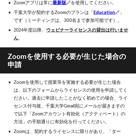
Zoomアプリは常に
最新版
🔗
を使用してください。
千葉大学が契約するZoomのプランは「
Education
🔗
」
です（ミーティングは、300名まで参加可能です）。
2024年度以降、
ウェビナーライセンスの貸出は行いませ
ん
。
Zoomを使用する必要が生じた場合の
申請
Zoomを使用して授業等を実施する必要が生じた場合
は、以下のフォームからライセンスの使用を申請してく
ださい。過去に申請したことがなく初めての場合、ライ
センス付与後、千葉大学
Gmail宛にメールが届きます
の
で以下「Zoomアカウント有効化（アクティベート）の
方法」の手順通りに有効化を行ってください。
Zoomは、契約するライセンスに限りがあり、「ター