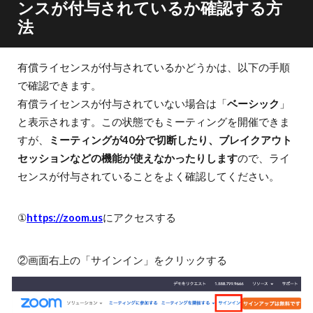
ンスが付与されているか確認する方
法
有償ライセンスが付与されているかどうかは、以下の手順
で確認できます。
有償ライセンスが付与されていない場合は「
ベーシック
」
と表示されます。この状態でもミーティングを開催できま
すが、
ミーティングが40分で切断したり、ブレイクアウト
セッションなどの機能が使えなかったりします
ので、ライ
センスが付与されていることをよく確認してください。
①
https://zoom.us
にアクセスする
②画面右上の「サインイン」をクリックする