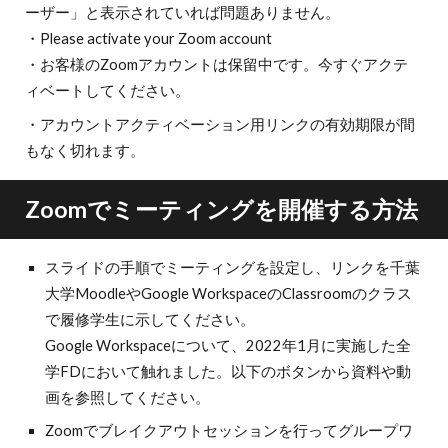
ーザー」と表示されていれば問題ありません。
・Please activate your Zoom account
・お客様のZoomアカウントは保留中です。今すぐアクテ
ィベートしてください。
・アカウントアクティベーション用リンクの有効期限が間
もなく切れます。
Zoomでミーティングを開催する方法
スライドの手順でミーティングを設定し、リンクを千葉
大学MoodleやGoogle WorkspaceのClassroomのクラス
で履修学生に示してください。
Google Workspaceについて、2022年1月に実施した全
学FDにおいて触れました。以下のボタンから資料や動
画を参照してください。
Zoomでブレイクアウトセッションを行ってグループワ