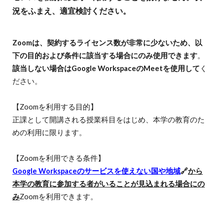
況をふまえ、適宜検討ください。
Zoomは、契約するライセンス数が非常に少ないため、以
下の目的および条件に該当する場合にのみ使用できます
。
該当しない場合はGoogle WorkspaceのMeetを使用して
く
ださい。
【Zoomを利用する目的】
正課として開講される授業科目をはじめ、本学の教育のた
めの利用に限ります。
【
Zoomを利用できる条件
】
Google Workspaceのサービスを使えない国や地域
🔗
から
本学の教育に参加する者がいることが見込まれる場合にの
み
Zoomを利用できます。