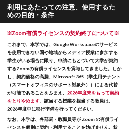
利用にあたっての注意、使用するた
めの目的・条件
※Zoom有償ライセンスの契約終了について※
これまで、本学では、Google Workspaceのサービス
を使用できない国や地域からメディア授業に参加する
学生がいる場合に限り、申請にもとづいて大学が契約
するZoomの有償ライセンスを貸与してきました。しか
し、契約価格の高騰、Microsoft 365（学生用テナント
（スマートオフィスのサポート対象外））による代替
が可能であることをふまえ、
2026年度末をもって契約
をとりやめます
。該当する授業を担当する教員は、
2026年度中に移行準備を行ってください。
なお、本学は、各部局・教職員等が Zoom の有償ライ
センスを個別に契約・利用することを妨げません。状