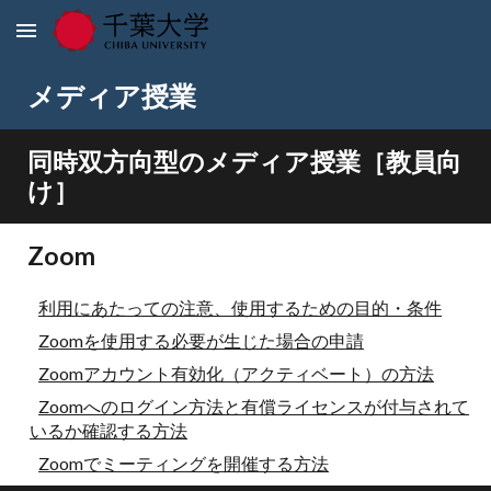
Skip to main content
Skip to navigation
メディア授業
同時双方向型のメディア授業［教員向
け］
Zoom
利用にあたっての注意、使用するための目的・条件
Zoomを使用する必要が生じた場合の申請
Zoomアカウント有効化（アクティベート）の方法
Zoomへのログイン方法と有償ライセンスが付与されて
いるか確認する方法
Zoomでミーティングを開催する方法