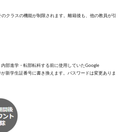
限りそのクラスの機能が制限されます。離籍後も、他の教員が引
部進学・転部転科する前に使用していたGoogle
大学が新学生証番号に書き換えます。パスワードは変更ありま