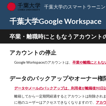
千葉大学のスマートラーニン
Sk
千葉大学Google Workspa
卒業・離職時にともなうアカウント
アカウントの停止
Google Workspaceのアカウントは、
卒業や離職にともな
データのバックアップやオーナー権
データやメールのバックアップは、利用者が離籍後90日
離籍してから一定期間経過するとアカウントは削除され
に他のユーザーはアクセスできなくなりますので、
アカ