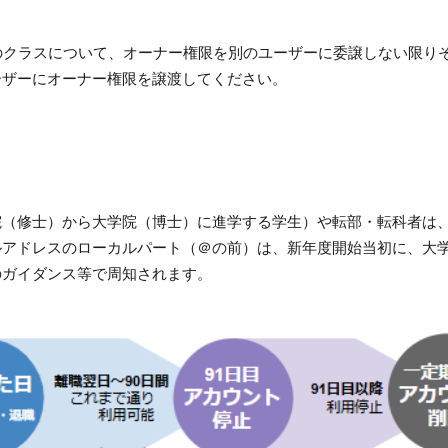
sroomのクラスについて、オーナー権限を別のユーザーに委譲しない
ーザーにオーナー権限を譲渡してください。
（修士）から大学院（博士）に進学する学生）や転部・転科者は、内
メールアドレスのローカルパート（＠の前）は、新年度開始当初に、
のガイダンス等で周知されます。