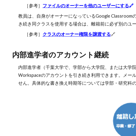
［参考］
ファイルのオーナーを他のユーザーにする
🔗
教員は、自身がオーナーになっているGoogle Clas
き続き同クラスを使用する場合は、離籍前に必ず別のユ
［参考］
クラスのオーナー権限を譲渡する
🔗
内部進学者のアカウント継続
内部進学者（千葉大学で、学部から大学院、または大学院
Workspaceのアカウントを引き続き利用できます。
せん。具体的な書き換え時期等については学部・研究科