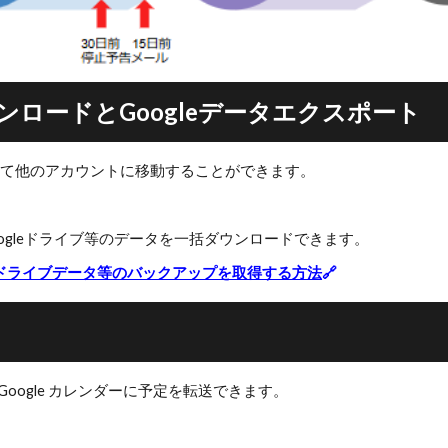
ンロードとGoogleデータエクスポート
ドして他のアカウントに移動することができます。
Googleドライブ等のデータを一括ダウンロードできます。
やドライブデータ等のバックアップを取得する方法
🔗
 Google カレンダーに予定を転送できます。